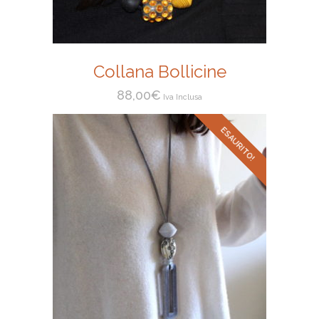
Collana Bollicine
88,00
€
Iva Inclusa
ESAURITO!