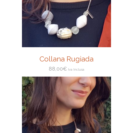
Collana Rugiada
88,00
€
Iva Inclusa