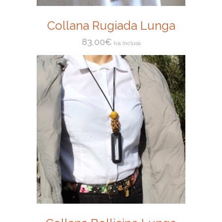
Collana Rugiada Lunga
83,00
€
Iva Inclusa