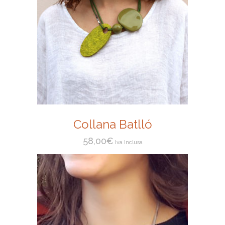
Collana Batlló
58,00
€
Iva Inclusa