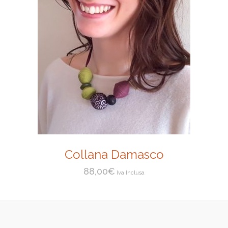
Collana Damasco
88,00
€
Iva Inclusa