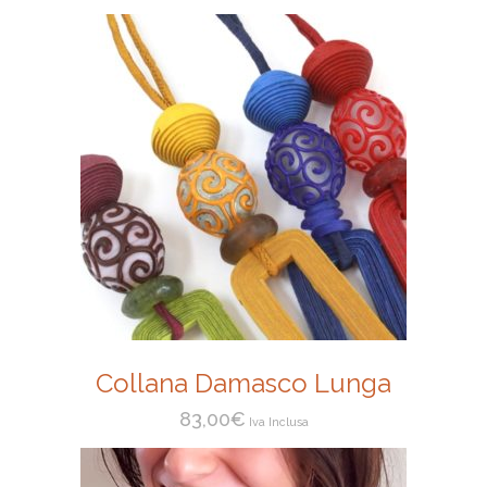
Collana Damasco Lunga
83,00
€
Iva Inclusa