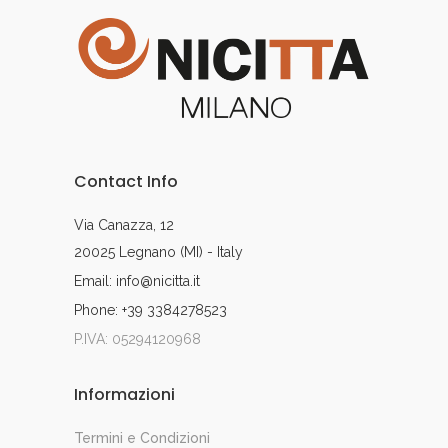
Contact Info
Via Canazza, 12
20025 Legnano (MI) - Italy
Email: info@nicitta.it
Phone: +39 3384278523
P.IVA: 05294120968
Informazioni
Termini e Condizioni