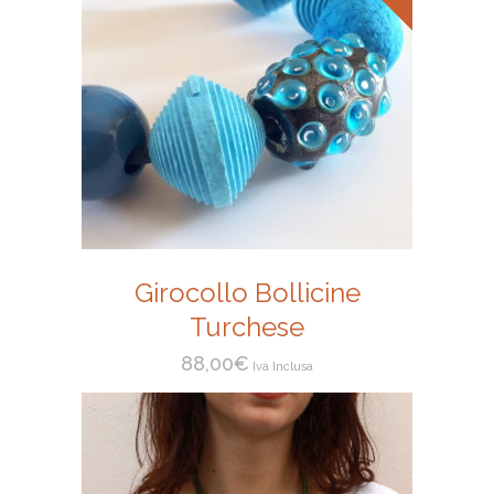
Girocollo Bollicine
Turchese
88,00
€
Iva Inclusa