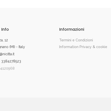
 Info
Informazioni
a, 12
Termini e Condizioni
ano (MI) - Italy
Information Privacy & cookie
@nicitta.it
9 3384278523
294120968