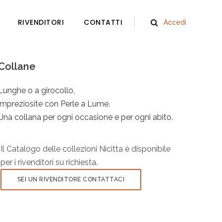
RIVENDITORI
CONTATTI
Accedi
Collane
Lunghe o a girocollo,
impreziosite con Perle a Lume.
Una collana per ogni occasione e per ogni abito.
Il Catalogo delle collezioni Nicitta è disponibile
per i rivenditori su richiesta.
SEI UN RIVENDITORE CONTATTACI