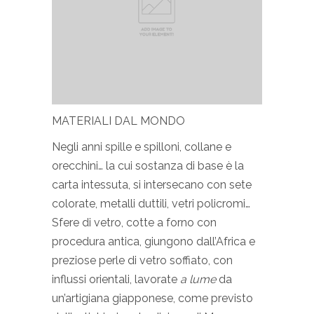
MATERIALI DAL MONDO
Negli anni spille e spilloni, collane e
orecchini… la cui sostanza di base è la
carta intessuta, si intersecano con sete
colorate, metalli duttili, vetri policromi…
Sfere di vetro, cotte a forno con
procedura antica, giungono dall’Africa e
preziose perle di vetro soffiato, con
influssi orientali, lavorate
a lume
da
un’artigiana giapponese, come previsto