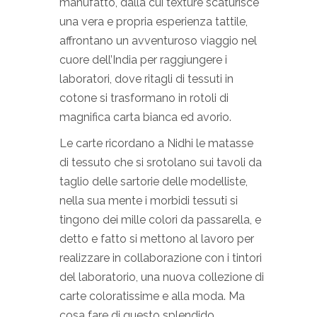
manufatto, dalla cui texture scaturisce
una vera e propria esperienza tattile,
affrontano un avventuroso viaggio nel
cuore dell’India per raggiungere i
laboratori, dove ritagli di tessuti in
cotone si trasformano in rotoli di
magnifica carta bianca ed avorio.
Le carte ricordano a Nidhi le matasse
di tessuto che si srotolano sui tavoli da
taglio delle sartorie delle modelliste,
nella sua mente i morbidi tessuti si
tingono dei mille colori da passarella, e
detto e fatto si mettono al lavoro per
realizzare in collaborazione con i tintori
del laboratorio, una nuova collezione di
carte coloratissime e alla moda. Ma
cosa fare di questo splendido