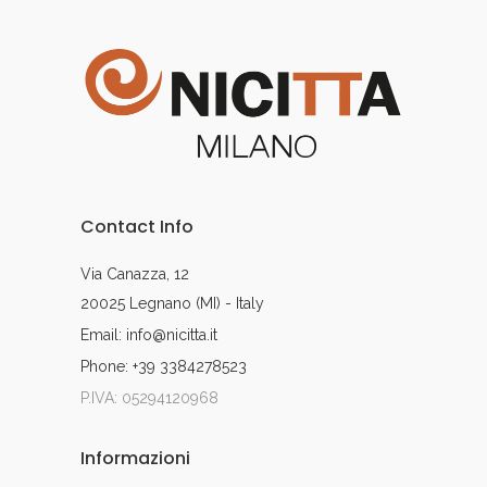
Contact Info
Via Canazza, 12
20025 Legnano (MI) - Italy
Email: info@nicitta.it
Phone: +39 3384278523
P.IVA: 05294120968
Informazioni