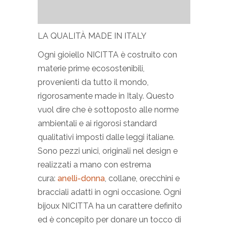
LA QUALITÀ MADE IN ITALY
Ogni gioiello NICITTA è costruito con
materie prime ecosostenibili,
provenienti da tutto il mondo,
rigorosamente made in Italy. Questo
vuol dire che è sottoposto alle norme
ambientali e ai rigorosi standard
qualitativi imposti dalle leggi italiane.
Sono pezzi unici, originali nel design e
realizzati a mano con estrema
cura:
anelli-donna
, collane, orecchini e
bracciali adatti in ogni occasione. Ogni
bijoux NICITTA ha un carattere definito
ed è concepito per donare un tocco di