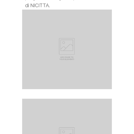
di NICITTA.