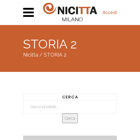
Accedi
STORIA 2
Nicitta
/
STORIA 2
CERCA
Cerca